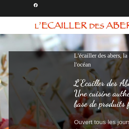
L'écailler des abers, la
l'océan
L'Ecailler des Ab
Une cuisine auth
base de produits 
Ouvert tous les jours