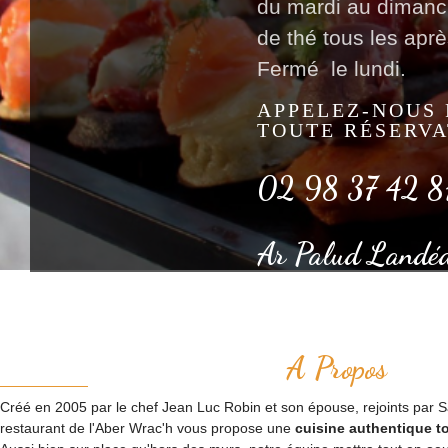
du mardi au dimanc
de thé tous les aprè
Fermé le lundi.
APPELEZ-NOUS
TOUTE RÉSERVA
02 98 37 42 8
Ar Palud Landé
A Propos
Créé en 2005 par le chef Jean Luc Robin et son épouse, rejoints par Sac
restaurant de l'Aber Wrac'h vous propose une
cuisine authentique to