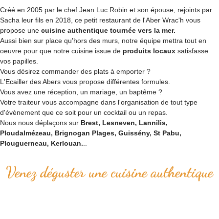
Créé en 2005 par le chef Jean Luc Robin et son épouse, rejoints par
Sacha leur fils en 2018, ce petit restaurant de l'Aber Wrac'h vous
propose une
cuisine authentique tournée vers la mer.
Aussi bien sur place qu'hors des murs, notre équipe mettra tout en
oeuvre pour que notre cuisine issue de
produits locaux
satisfasse
vos papilles.
Vous désirez commander des plats à emporter ?
L'Ecailler des Abers vous propose différentes formules.
Vous avez une réception, un mariage, un baptême ?
Votre traiteur vous accompagne dans l'organisation de tout type
d'évènement que ce soit pour un cocktail ou un repas.
Nous nous déplaçons sur
Brest, Lesneven, Lannilis,
Ploudalmézeau, Brignogan Plages, Guissény, St Pabu,
Plouguerneau, Kerlouan.
..
Venez déguster une cuisine authentique