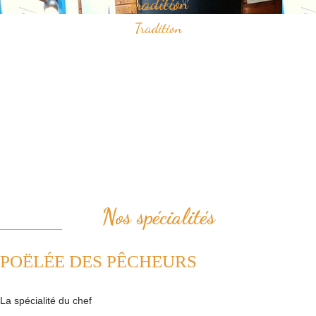
Tradition
Tradition
Savourez nos spécialités à base de fruits de mer qui ont construit
notre réputation.
Vous apprécierez notamment notre "poëlée des pêcheurs" ou bien le
samedi midi, notre "pesked ha farz" confectionné de façon
traditionnelle.
Nous plaçons la tradition au coeur de notre cuisine. Ainsi, nous
revisitons avec passion les plats de la cuisine française.
Nos spécialités
POËLÉE DES PÊCHEURS
La spécialité du chef