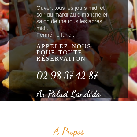
Ouvert tous les jours midi et
soir du mardi au dimanche et
salon de thé tous les après
midi.
Fermé le lundi.
APPELEZ-NOUS
POUR TOUTE
RÉSERVATION
02 98 37 42 87
Ar Palud Landéda
A Propos