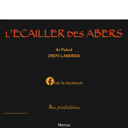
Ar Palud
29870 LANDEDA
fab fa-facebook
Nos prestations
Menus