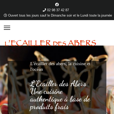
02 98 37 42 87
Ouvert tous les jours sauf le Dimanche soir et le Lundi toute la journée
L'écailler des abers, la cuisine et
l'océan
L'Ecailler des Abers
Une cuisine
authentique à base de
produits frais