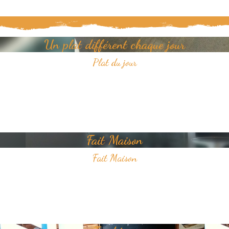
Un plat différent chaque jour
Plat du jour
Tous les jours, découvrez un nouveau plat dans notre restaurant.
Un jour, un plat, toujours savoureux et avec pour unique ambition
votre plaisir du goût.
Fait Maison
Fait Maison
Tous les plats que nous proposons sont faits Maison
Nous sélectionnons avec soin des produits frais pour vous offrir une
cuisine de qualité.