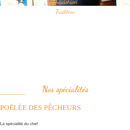
Tradition
Tradition
Savourez nos spécialités à base de fruits de mer qui ont construit
notre réputation.
Vous apprécierez notamment notre "poëlée des pêcheurs" ou bien le
samedi midi, notre "pesked ha farz" confectionné de façon
traditionnelle.
Nous plaçons la tradition au coeur de notre cuisine. Ainsi, nous
revisitons avec passion les plats de la cuisine française.
Nos spécialités
POËLÉE DES PÊCHEURS
La spécialité du chef