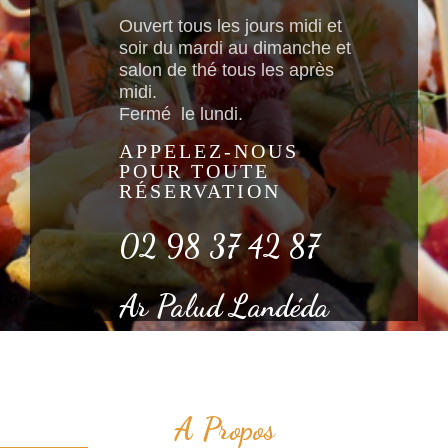
Ouvert tous les jours midi et
soir du mardi au dimanche et
salon de thé tous les après
midi.
Fermé le lundi.
APPELEZ-NOUS
POUR TOUTE
RÉSERVATION
02 98 37 42 87
Ar Palud Landéda
A Propos