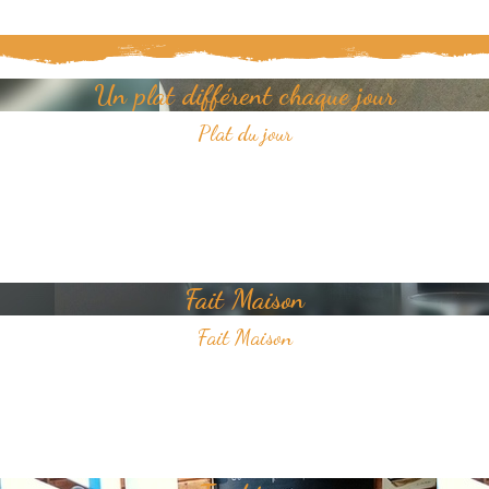
Un plat différent chaque jour
Plat du jour
Tous les jours, découvrez un nouveau plat dans notre restaurant.
Un jour, un plat, toujours savoureux et avec pour unique ambition
votre plaisir du goût.
Fait Maison
Fait Maison
Tous les plats que nous proposons sont faits Maison
Nous sélectionnons avec soin des produits frais pour vous offrir une
cuisine de qualité.