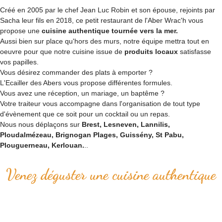
Créé en 2005 par le chef Jean Luc Robin et son épouse, rejoints par
Sacha leur fils en 2018, ce petit restaurant de l'Aber Wrac'h vous
propose une
cuisine authentique tournée vers la mer.
Aussi bien sur place qu'hors des murs, notre équipe mettra tout en
oeuvre pour que notre cuisine issue de
produits locaux
satisfasse
vos papilles.
Vous désirez commander des plats à emporter ?
L'Ecailler des Abers vous propose différentes formules.
Vous avez une réception, un mariage, un baptême ?
Votre traiteur vous accompagne dans l'organisation de tout type
d'évènement que ce soit pour un cocktail ou un repas.
Nous nous déplaçons sur
Brest, Lesneven, Lannilis,
Ploudalmézeau, Brignogan Plages, Guissény, St Pabu,
Plouguerneau, Kerlouan.
..
Venez déguster une cuisine authentique