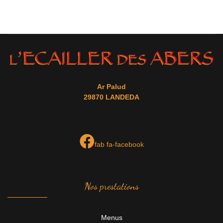
Ar Palud
29870 LANDEDA
fab fa-facebook
Nos prestations
Menus