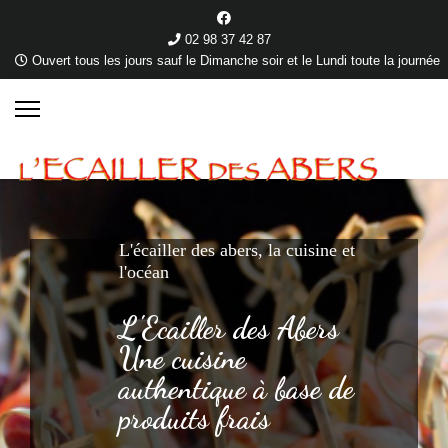
02 98 37 42 87
Ouvert tous les jours sauf le Dimanche soir et le Lundi toute la journée
L'écailler des abers, la cuisine et
l'océan
L'Ecailler des Abers
Une cuisine
authentique à base de
produits frais