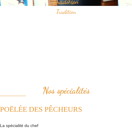
Tradition
Tradition
Savourez nos spécialités à base de fruits de mer qui ont construit
notre réputation.
Vous apprécierez notamment notre "poëlée des pêcheurs" ou bien le
samedi midi, notre "pesked ha farz" confectionné de façon
traditionnelle.
Nous plaçons la tradition au coeur de notre cuisine. Ainsi, nous
revisitons avec passion les plats de la cuisine française.
Nos spécialités
POËLÉE DES PÊCHEURS
La spécialité du chef