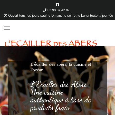
02 98 37 42 87
Ouvert tous les jours sauf le Dimanche soir et le Lundi toute la journée
L'écailler des abers, la cuisine et
l'océan
L'Ecailler des Abers
Une cuisine
authentique à base de
produits frais