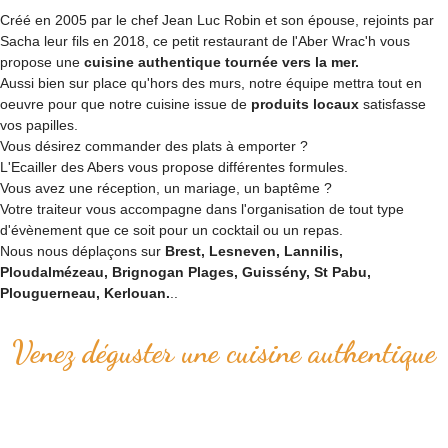
Créé en 2005 par le chef Jean Luc Robin et son épouse, rejoints par
Sacha leur fils en 2018, ce petit restaurant de l'Aber Wrac'h vous
propose une
cuisine authentique tournée vers la mer.
Aussi bien sur place qu'hors des murs, notre équipe mettra tout en
oeuvre pour que notre cuisine issue de
produits locaux
satisfasse
vos papilles.
Vous désirez commander des plats à emporter ?
L'Ecailler des Abers vous propose différentes formules.
Vous avez une réception, un mariage, un baptême ?
Votre traiteur vous accompagne dans l'organisation de tout type
d'évènement que ce soit pour un cocktail ou un repas.
Nous nous déplaçons sur
Brest, Lesneven, Lannilis,
Ploudalmézeau, Brignogan Plages, Guissény, St Pabu,
Plouguerneau, Kerlouan.
..
Venez déguster une cuisine authentique