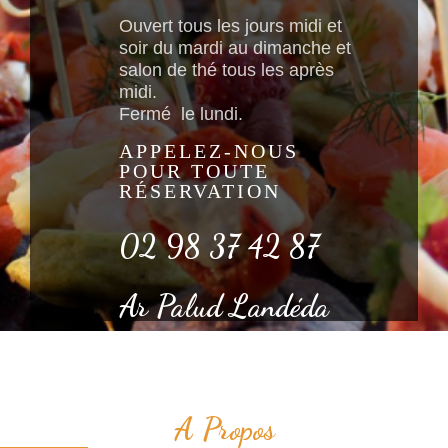
Ouvert tous les jours midi et
soir du mardi au dimanche et
salon de thé tous les après
midi.
Fermé le lundi.
APPELEZ-NOUS
POUR TOUTE
RÉSERVATION
02 98 37 42 87
Ar Palud Landéda
A Propos