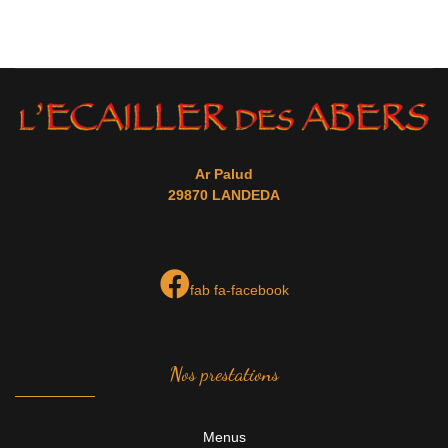
Ar Palud
29870 LANDEDA
fab fa-facebook
Nos prestations
Menus