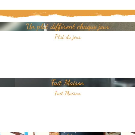
Un plat différent chaque jour
Plat du jour
Tous les jours, découvrez un nouveau plat dans notre restaurant.
Un jour, un plat, toujours savoureux et avec pour unique ambition
votre plaisir du goût.
Fait Maison
Fait Maison
Tous les plats que nous proposons sont faits Maison
Nous sélectionnons avec soin des produits frais pour vous offrir une
cuisine de qualité.