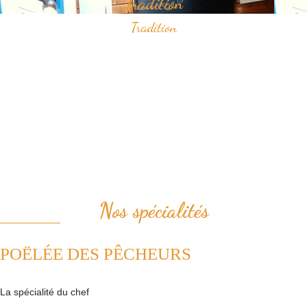
Tradition
Tradition
Savourez nos spécialités à base de fruits de mer qui ont construit
notre réputation.
Vous apprécierez notamment notre "poëlée des pêcheurs" ou bien le
samedi midi, notre "pesked ha farz" confectionné de façon
traditionnelle.
Nous plaçons la tradition au coeur de notre cuisine. Ainsi, nous
revisitons avec passion les plats de la cuisine française.
Nos spécialités
POËLÉE DES PÊCHEURS
La spécialité du chef