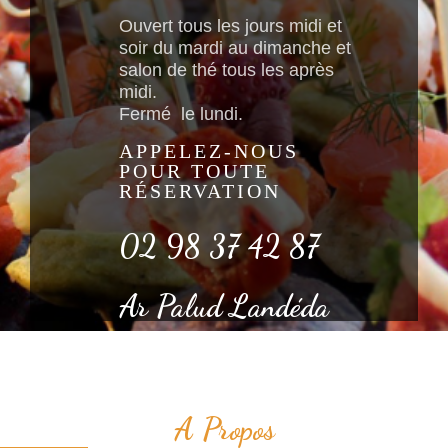
Ouvert tous les jours midi et
soir du mardi au dimanche et
salon de thé tous les après
midi.
Fermé le lundi.
APPELEZ-NOUS
POUR TOUTE
RÉSERVATION
02 98 37 42 87
Ar Palud Landéda
A Propos