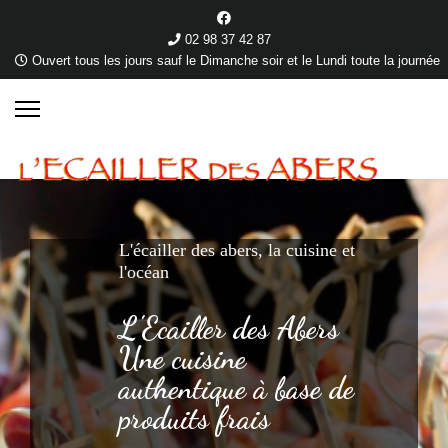
02 98 37 42 87
Ouvert tous les jours sauf le Dimanche soir et le Lundi toute la journée
L'écailler des abers, la cuisine et
l'océan
L'Ecailler des Abers
Une cuisine
authentique à base de
produits frais