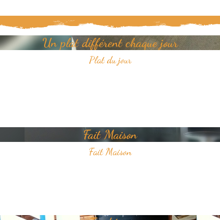
Un plat différent chaque jour
Plat du jour
Tous les jours, découvrez un nouveau plat dans notre restaurant.
Un jour, un plat, toujours savoureux et avec pour unique ambition
votre plaisir du goût.
Fait Maison
Fait Maison
Tous les plats que nous proposons sont faits Maison
Nous sélectionnons avec soin des produits frais pour vous offrir une
cuisine de qualité.