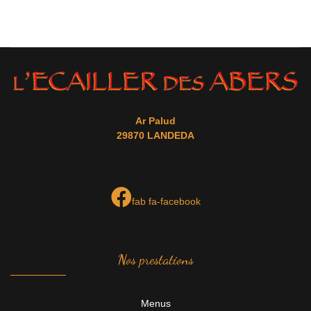
Ar Palud
29870 LANDEDA
fab fa-facebook
Nos prestations
Menus