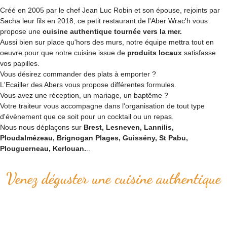
Créé en 2005 par le chef Jean Luc Robin et son épouse, rejoints par
Sacha leur fils en 2018, ce petit restaurant de l'Aber Wrac'h vous
propose une
cuisine authentique tournée vers la mer.
Aussi bien sur place qu'hors des murs, notre équipe mettra tout en
oeuvre pour que notre cuisine issue de
produits locaux
satisfasse
vos papilles.
Vous désirez commander des plats à emporter ?
L'Ecailler des Abers vous propose différentes formules.
Vous avez une réception, un mariage, un baptême ?
Votre traiteur vous accompagne dans l'organisation de tout type
d'évènement que ce soit pour un cocktail ou un repas.
Nous nous déplaçons sur
Brest, Lesneven, Lannilis,
Ploudalmézeau, Brignogan Plages, Guissény, St Pabu,
Plouguerneau, Kerlouan.
..
Venez déguster une cuisine authentique