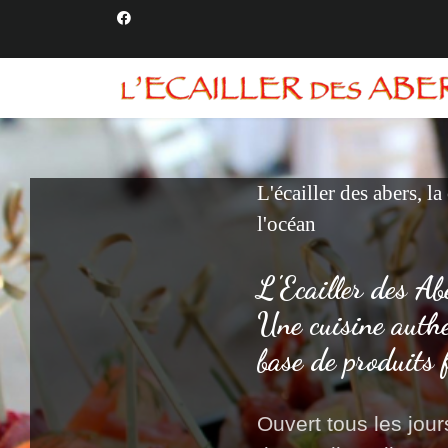
L'écailler des abers, la
l'océan
L'Ecailler des Ab
Une cuisine auth
base de produits 
Ouvert tous les jours