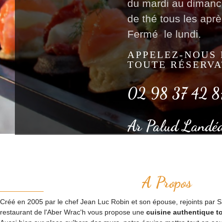
du mardi au dimanc
de thé tous les aprè
Fermé le lundi.
APPELEZ-NOUS
TOUTE RÉSERVA
02 98 37 42 8
Ar Palud Landé
A Propos
Créé en 2005 par le chef Jean Luc Robin et son épouse, rejoints par Sac
restaurant de l'Aber Wrac'h vous propose une
cuisine authentique to