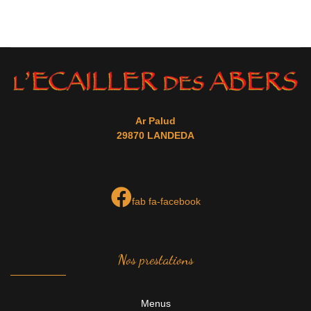
Ar Palud
29870 LANDEDA
fab fa-facebook
Nos prestations
Menus