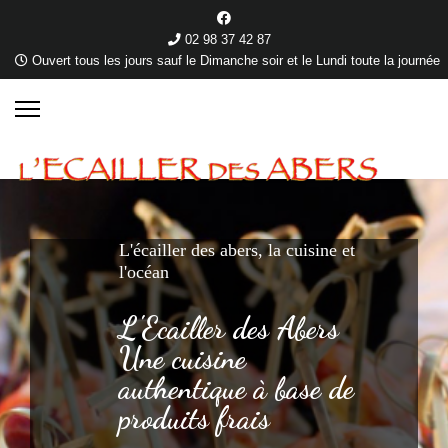
02 98 37 42 87
Ouvert tous les jours sauf le Dimanche soir et le Lundi toute la journée
L'écailler des abers, la cuisine et
l'océan
L'Ecailler des Abers
Une cuisine
authentique à base de
produits frais