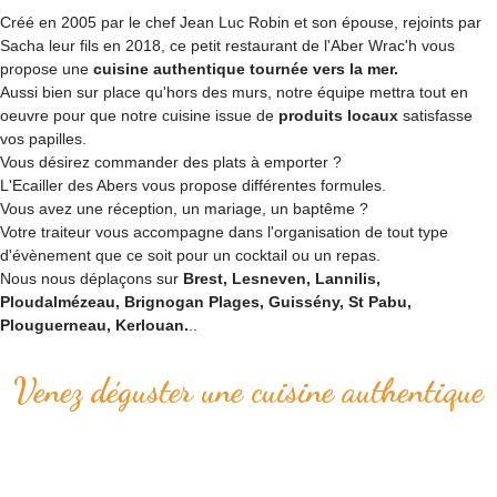
Créé en 2005 par le chef Jean Luc Robin et son épouse, rejoints par
Sacha leur fils en 2018, ce petit restaurant de l'Aber Wrac'h vous
propose une
cuisine authentique tournée vers la mer.
Aussi bien sur place qu'hors des murs, notre équipe mettra tout en
oeuvre pour que notre cuisine issue de
produits locaux
satisfasse
vos papilles.
Vous désirez commander des plats à emporter ?
L'Ecailler des Abers vous propose différentes formules.
Vous avez une réception, un mariage, un baptême ?
Votre traiteur vous accompagne dans l'organisation de tout type
d'évènement que ce soit pour un cocktail ou un repas.
Nous nous déplaçons sur
Brest, Lesneven, Lannilis,
Ploudalmézeau, Brignogan Plages, Guissény, St Pabu,
Plouguerneau, Kerlouan.
..
Venez déguster une cuisine authentique