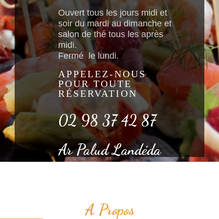
Ouvert tous les jours midi et
soir du mardi au dimanche et
salon de thé tous les après
midi.
Fermé le lundi.
APPELEZ-NOUS
POUR TOUTE
RÉSERVATION
02 98 37 42 87
Ar Palud Landéda
A Propos