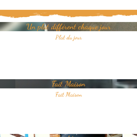
Un plat différent chaque jour
Plat du jour
Tous les jours, découvrez un nouveau plat dans notre restaurant.
Un jour, un plat, toujours savoureux et avec pour unique ambition
votre plaisir du goût.
Fait Maison
Fait Maison
Tous les plats que nous proposons sont faits Maison
Nous sélectionnons avec soin des produits frais pour vous offrir une
cuisine de qualité.