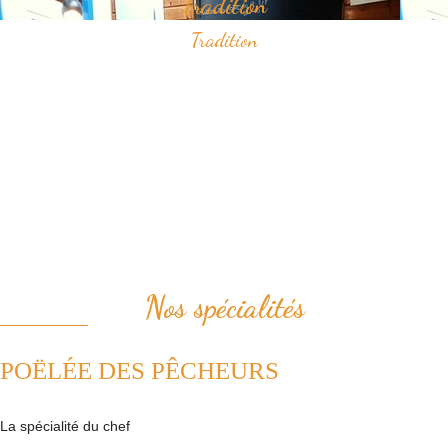
Tradition
Tradition
Savourez nos spécialités à base de fruits de mer qui ont construit
notre réputation.
Vous apprécierez notamment notre "poëlée des pêcheurs" ou bien le
samedi midi, notre "pesked ha farz" confectionné de façon
traditionnelle.
Nous plaçons la tradition au coeur de notre cuisine. Ainsi, nous
revisitons avec passion les plats de la cuisine française.
Nos spécialités
POËLÉE DES PÊCHEURS
La spécialité du chef