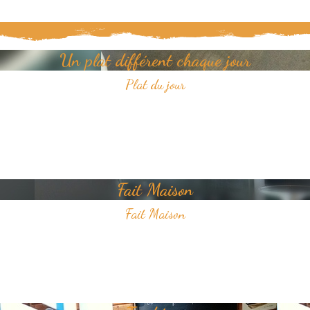
Un plat différent chaque jour
Plat du jour
Tous les jours, découvrez un nouveau plat dans notre restaurant.
Un jour, un plat, toujours savoureux et avec pour unique ambition
votre plaisir du goût.
Fait Maison
Fait Maison
Tous les plats que nous proposons sont faits Maison
Nous sélectionnons avec soin des produits frais pour vous offrir une
cuisine de qualité.