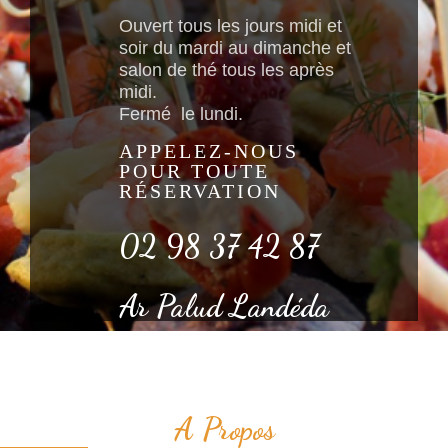
Ouvert tous les jours midi et
soir du mardi au dimanche et
salon de thé tous les après
midi.
Fermé le lundi.
APPELEZ-NOUS
POUR TOUTE
RÉSERVATION
02 98 37 42 87
Ar Palud Landéda
A Propos