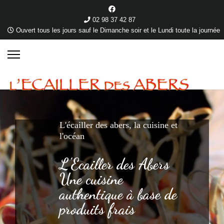
02 98 37 42 87
Ouvert tous les jours sauf le Dimanche soir et le Lundi toute la journée
L'écailler des abers, la cuisine et
l'océan
L'Ecailler des Abers
Une cuisine
authentique à base de
produits frais