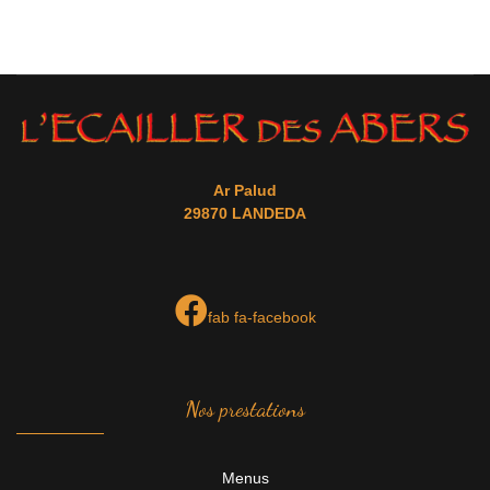
Ar Palud
29870 LANDEDA
fab fa-facebook
Nos prestations
Menus