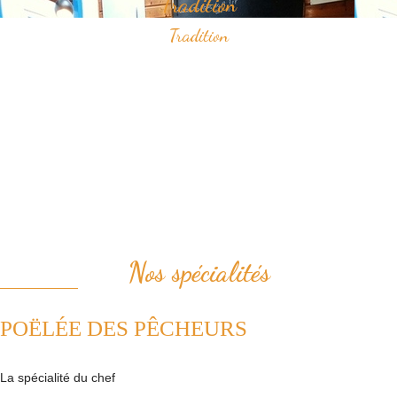
Tradition
Tradition
Savourez nos spécialités à base de fruits de mer qui ont construit
notre réputation.
Vous apprécierez notamment notre "poëlée des pêcheurs" ou bien le
samedi midi, notre "pesked ha farz" confectionné de façon
traditionnelle.
Nous plaçons la tradition au coeur de notre cuisine. Ainsi, nous
revisitons avec passion les plats de la cuisine française.
Nos spécialités
POËLÉE DES PÊCHEURS
La spécialité du chef