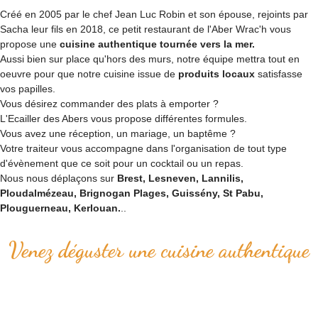
Créé en 2005 par le chef Jean Luc Robin et son épouse, rejoints par
Sacha leur fils en 2018, ce petit restaurant de l'Aber Wrac'h vous
propose une
cuisine authentique tournée vers la mer.
Aussi bien sur place qu'hors des murs, notre équipe mettra tout en
oeuvre pour que notre cuisine issue de
produits locaux
satisfasse
vos papilles.
Vous désirez commander des plats à emporter ?
L'Ecailler des Abers vous propose différentes formules.
Vous avez une réception, un mariage, un baptême ?
Votre traiteur vous accompagne dans l'organisation de tout type
d'évènement que ce soit pour un cocktail ou un repas.
Nous nous déplaçons sur
Brest, Lesneven, Lannilis,
Ploudalmézeau, Brignogan Plages, Guissény, St Pabu,
Plouguerneau, Kerlouan.
..
Venez déguster une cuisine authentique