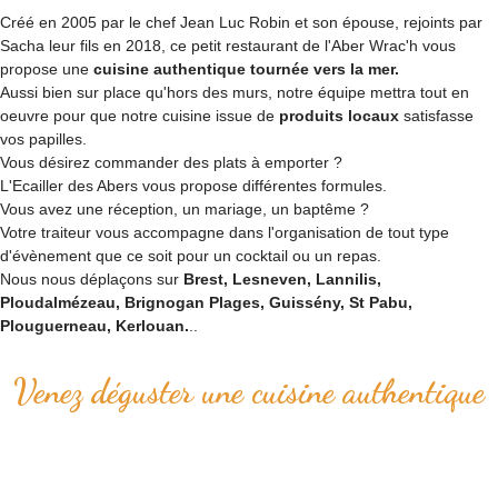
Créé en 2005 par le chef Jean Luc Robin et son épouse, rejoints par
Sacha leur fils en 2018, ce petit restaurant de l'Aber Wrac'h vous
propose une
cuisine authentique tournée vers la mer.
Aussi bien sur place qu'hors des murs, notre équipe mettra tout en
oeuvre pour que notre cuisine issue de
produits locaux
satisfasse
vos papilles.
Vous désirez commander des plats à emporter ?
L'Ecailler des Abers vous propose différentes formules.
Vous avez une réception, un mariage, un baptême ?
Votre traiteur vous accompagne dans l'organisation de tout type
d'évènement que ce soit pour un cocktail ou un repas.
Nous nous déplaçons sur
Brest, Lesneven, Lannilis,
Ploudalmézeau, Brignogan Plages, Guissény, St Pabu,
Plouguerneau, Kerlouan.
..
Venez déguster une cuisine authentique