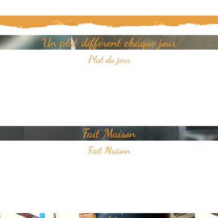
Un plat différent chaque jour
Plat du jour
Tous les jours, découvrez un nouveau plat dans notre restaurant.
Un jour, un plat, toujours savoureux et avec pour unique ambition
votre plaisir du goût.
Fait Maison
Fait Maison
Tous les plats que nous proposons sont faits Maison
Nous sélectionnons avec soin des produits frais pour vous offrir une
cuisine de qualité.