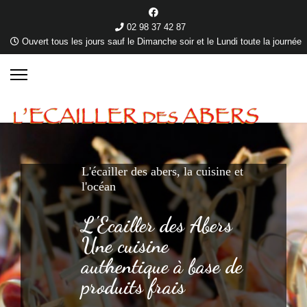
02 98 37 42 87
Ouvert tous les jours sauf le Dimanche soir et le Lundi toute la journée
L'écailler des abers, la cuisine et
l'océan
L'Ecailler des Abers
Une cuisine
authentique à base de
produits frais