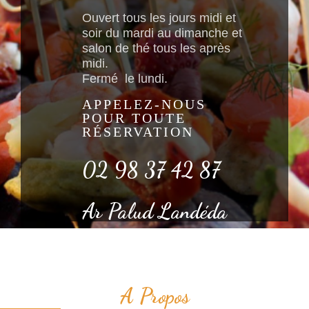
Ouvert tous les jours midi et
soir du mardi au dimanche et
salon de thé tous les après
midi.
Fermé le lundi.
APPELEZ-NOUS
POUR TOUTE
RÉSERVATION
02 98 37 42 87
Ar Palud Landéda
A Propos