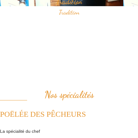
Tradition
Tradition
Savourez nos spécialités à base de fruits de mer qui ont construit
notre réputation.
Vous apprécierez notamment notre "poëlée des pêcheurs" ou bien le
samedi midi, notre "pesked ha farz" confectionné de façon
traditionnelle.
Nous plaçons la tradition au coeur de notre cuisine. Ainsi, nous
revisitons avec passion les plats de la cuisine française.
Nos spécialités
POËLÉE DES PÊCHEURS
La spécialité du chef