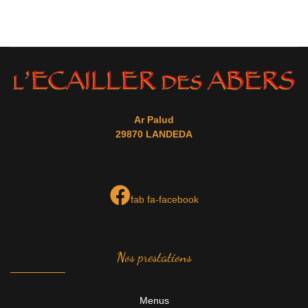
Ar Palud
29870 LANDEDA
fab fa-facebook
Nos prestations
Menus