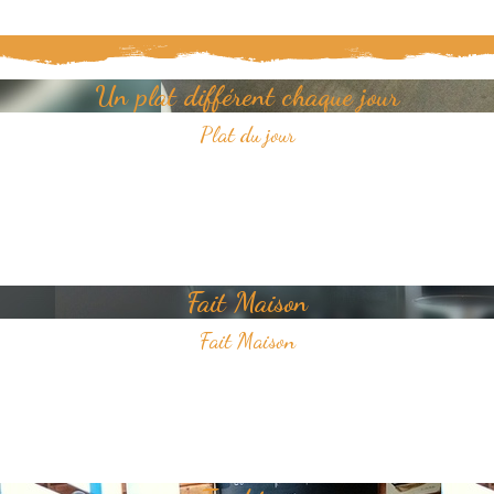
Un plat différent chaque jour
Plat du jour
Tous les jours, découvrez un nouveau plat dans notre restaurant.
Un jour, un plat, toujours savoureux et avec pour unique ambition
votre plaisir du goût.
Fait Maison
Fait Maison
Tous les plats que nous proposons sont faits Maison
Nous sélectionnons avec soin des produits frais pour vous offrir une
cuisine de qualité.