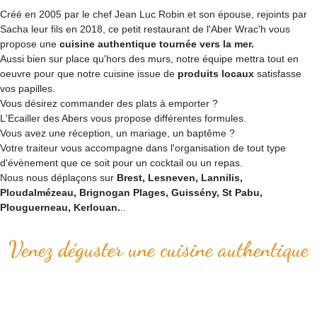
Créé en 2005 par le chef Jean Luc Robin et son épouse, rejoints par
Sacha leur fils en 2018, ce petit restaurant de l'Aber Wrac'h vous
propose une
cuisine authentique tournée vers la mer.
Aussi bien sur place qu'hors des murs, notre équipe mettra tout en
oeuvre pour que notre cuisine issue de
produits locaux
satisfasse
vos papilles.
Vous désirez commander des plats à emporter ?
L'Ecailler des Abers vous propose différentes formules.
Vous avez une réception, un mariage, un baptême ?
Votre traiteur vous accompagne dans l'organisation de tout type
d'évènement que ce soit pour un cocktail ou un repas.
Nous nous déplaçons sur
Brest, Lesneven, Lannilis,
Ploudalmézeau, Brignogan Plages, Guissény, St Pabu,
Plouguerneau, Kerlouan.
..
Venez déguster une cuisine authentique