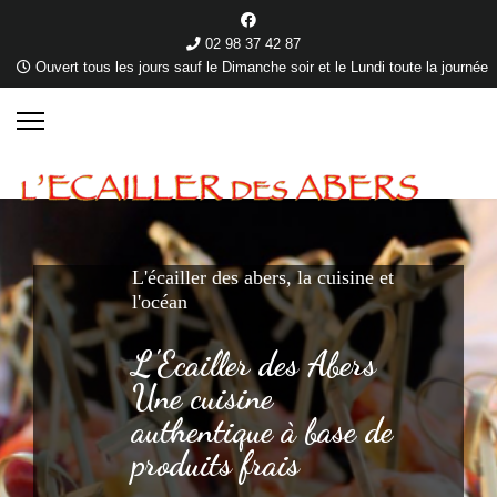
02 98 37 42 87
Ouvert tous les jours sauf le Dimanche soir et le Lundi toute la journée
L'écailler des abers, la cuisine et
l'océan
L'Ecailler des Abers
Une cuisine
authentique à base de
produits frais