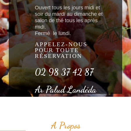
Ouvert tous les jours midi et
soir du mardi au dimanche et
salon de thé tous les après
midi.
Fermé le lundi.
APPELEZ-NOUS
POUR TOUTE
RÉSERVATION
02 98 37 42 87
Ar Palud Landéda
A Propos