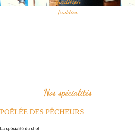
Tradition
Tradition
Savourez nos spécialités à base de fruits de mer qui ont construit
notre réputation.
Vous apprécierez notamment notre "poëlée des pêcheurs" ou bien le
samedi midi, notre "pesked ha farz" confectionné de façon
traditionnelle.
Nous plaçons la tradition au coeur de notre cuisine. Ainsi, nous
revisitons avec passion les plats de la cuisine française.
Nos spécialités
POËLÉE DES PÊCHEURS
La spécialité du chef