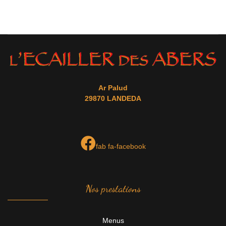
Ar Palud
29870 LANDEDA
fab fa-facebook
Nos prestations
Menus