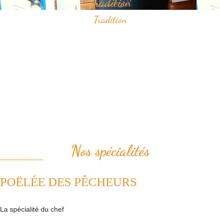
Tradition
Tradition
Savourez nos spécialités à base de fruits de mer qui ont construit
notre réputation.
Vous apprécierez notamment notre "poëlée des pêcheurs" ou bien le
samedi midi, notre "pesked ha farz" confectionné de façon
traditionnelle.
Nous plaçons la tradition au coeur de notre cuisine. Ainsi, nous
revisitons avec passion les plats de la cuisine française.
Nos spécialités
POËLÉE DES PÊCHEURS
La spécialité du chef