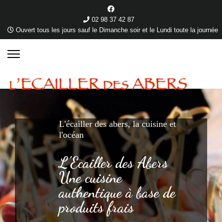
02 98 37 42 87
Ouvert tous les jours sauf le Dimanche soir et le Lundi toute la journée
L'écailler des abers, la cuisine et
l'océan
L'Ecailler des Abers
Une cuisine
authentique à base de
produits frais