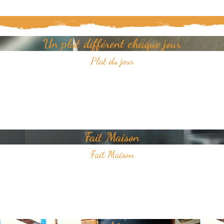
Un plat différent chaque jour
Plat du jour
Tous les jours, découvrez un nouveau plat dans notre restaurant.
Un jour, un plat, toujours savoureux et avec pour unique ambition
votre plaisir du goût.
Fait Maison
Fait Maison
Tous les plats que nous proposons sont faits Maison
Nous sélectionnons avec soin des produits frais pour vous offrir une
cuisine de qualité.