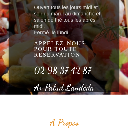
Ouvert tous les jours midi et
soir du mardi au dimanche et
salon de thé tous les après
midi.
Fermé le lundi.
APPELEZ-NOUS
POUR TOUTE
RÉSERVATION
02 98 37 42 87
Ar Palud Landéda
A Propos