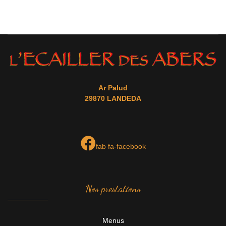
Ar Palud
29870 LANDEDA
fab fa-facebook
Nos prestations
Menus