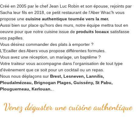
Créé en 2005 par le chef Jean Luc Robin et son épouse, rejoints par
Sacha leur fils en 2018, ce petit restaurant de l'Aber Wrac'h vous
propose une
cuisine authentique tournée vers la mer.
Aussi bien sur place qu'hors des murs, notre équipe mettra tout en
oeuvre pour que notre cuisine issue de
produits locaux
satisfasse
vos papilles.
Vous désirez commander des plats à emporter ?
L'Ecailler des Abers vous propose différentes formules.
Vous avez une réception, un mariage, un baptême ?
Votre traiteur vous accompagne dans l'organisation de tout type
d'évènement que ce soit pour un cocktail ou un repas.
Nous nous déplaçons sur
Brest, Lesneven, Lannilis,
Ploudalmézeau, Brignogan Plages, Guissény, St Pabu,
Plouguerneau, Kerlouan.
..
Venez déguster une cuisine authentique