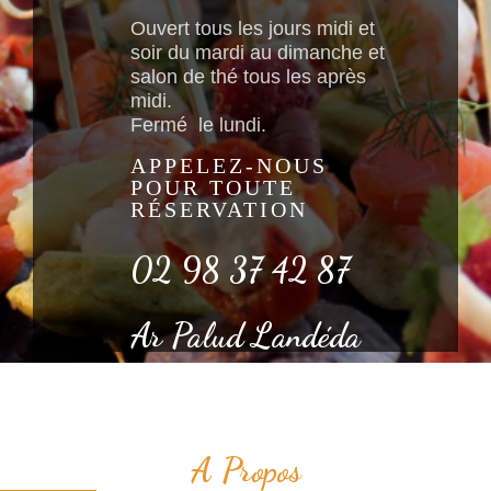
Ouvert tous les jours midi et
soir du mardi au dimanche et
salon de thé tous les après
midi.
Fermé le lundi.
APPELEZ-NOUS
POUR TOUTE
RÉSERVATION
02 98 37 42 87
Ar Palud Landéda
A Propos