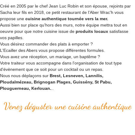
Créé en 2005 par le chef Jean Luc Robin et son épouse, rejoints par
Sacha leur fils en 2018, ce petit restaurant de l'Aber Wrac'h vous
propose une
cuisine authentique tournée vers la mer.
Aussi bien sur place qu'hors des murs, notre équipe mettra tout en
oeuvre pour que notre cuisine issue de
produits locaux
satisfasse
vos papilles.
Vous désirez commander des plats à emporter ?
L'Ecailler des Abers vous propose différentes formules.
Vous avez une réception, un mariage, un baptême ?
Votre traiteur vous accompagne dans l'organisation de tout type
d'évènement que ce soit pour un cocktail ou un repas.
Nous nous déplaçons sur
Brest, Lesneven, Lannilis,
Ploudalmézeau, Brignogan Plages, Guissény, St Pabu,
Plouguerneau, Kerlouan.
..
Venez déguster une cuisine authentique