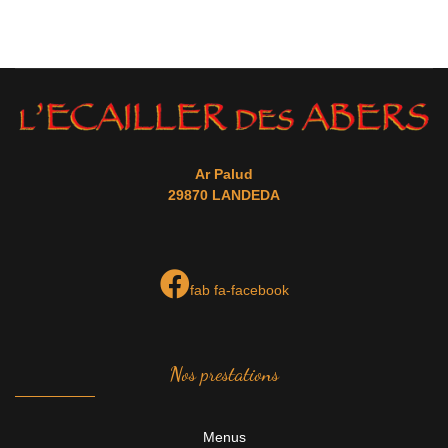
Ar Palud
29870 LANDEDA
fab fa-facebook
Nos prestations
Menus