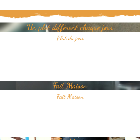
Un plat différent chaque jour
Plat du jour
Tous les jours, découvrez un nouveau plat dans notre restaurant.
Un jour, un plat, toujours savoureux et avec pour unique ambition
votre plaisir du goût.
Fait Maison
Fait Maison
Tous les plats que nous proposons sont faits Maison
Nous sélectionnons avec soin des produits frais pour vous offrir une
cuisine de qualité.