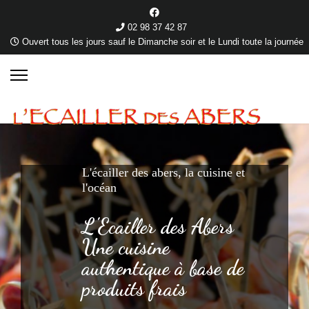
02 98 37 42 87
Ouvert tous les jours sauf le Dimanche soir et le Lundi toute la journée
L'écailler des abers, la cuisine et
l'océan
L'Ecailler des Abers
Une cuisine
authentique à base de
produits frais