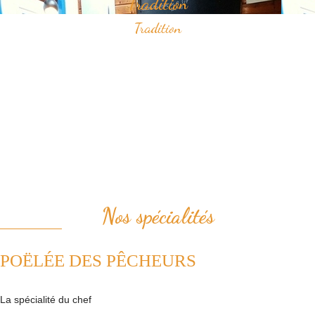
Tradition
Tradition
Savourez nos spécialités à base de fruits de mer qui ont construit
notre réputation.
Vous apprécierez notamment notre "poëlée des pêcheurs" ou bien le
samedi midi, notre "pesked ha farz" confectionné de façon
traditionnelle.
Nous plaçons la tradition au coeur de notre cuisine. Ainsi, nous
revisitons avec passion les plats de la cuisine française.
Nos spécialités
POËLÉE DES PÊCHEURS
La spécialité du chef