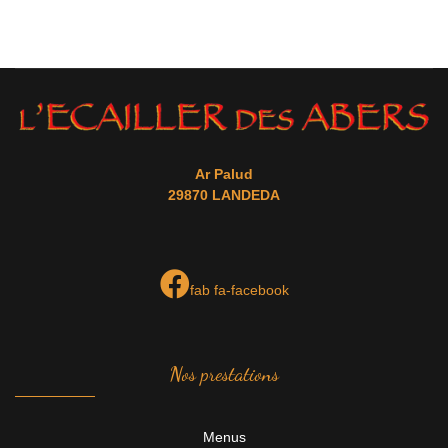
Ar Palud
29870 LANDEDA
fab fa-facebook
Nos prestations
Menus