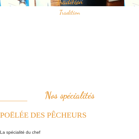
Tradition
Tradition
Savourez nos spécialités à base de fruits de mer qui ont construit
notre réputation.
Vous apprécierez notamment notre "poëlée des pêcheurs" ou bien le
samedi midi, notre "pesked ha farz" confectionné de façon
traditionnelle.
Nous plaçons la tradition au coeur de notre cuisine. Ainsi, nous
revisitons avec passion les plats de la cuisine française.
Nos spécialités
POËLÉE DES PÊCHEURS
La spécialité du chef