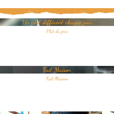
Un plat différent chaque jour
Plat du jour
Tous les jours, découvrez un nouveau plat dans notre restaurant.
Un jour, un plat, toujours savoureux et avec pour unique ambition
votre plaisir du goût.
Fait Maison
Fait Maison
Tous les plats que nous proposons sont faits Maison
Nous sélectionnons avec soin des produits frais pour vous offrir une
cuisine de qualité.