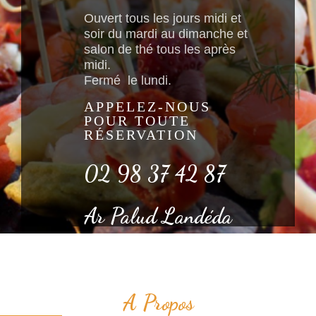
Ouvert tous les jours midi et
soir du mardi au dimanche et
salon de thé tous les après
midi.
Fermé le lundi.
APPELEZ-NOUS
POUR TOUTE
RÉSERVATION
02 98 37 42 87
Ar Palud Landéda
A Propos