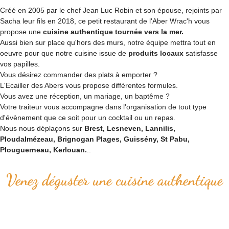
Créé en 2005 par le chef Jean Luc Robin et son épouse, rejoints par
Sacha leur fils en 2018, ce petit restaurant de l'Aber Wrac'h vous
propose une
cuisine authentique tournée vers la mer.
Aussi bien sur place qu'hors des murs, notre équipe mettra tout en
oeuvre pour que notre cuisine issue de
produits locaux
satisfasse
vos papilles.
Vous désirez commander des plats à emporter ?
L'Ecailler des Abers vous propose différentes formules.
Vous avez une réception, un mariage, un baptême ?
Votre traiteur vous accompagne dans l'organisation de tout type
d'évènement que ce soit pour un cocktail ou un repas.
Nous nous déplaçons sur
Brest, Lesneven, Lannilis,
Ploudalmézeau, Brignogan Plages, Guissény, St Pabu,
Plouguerneau, Kerlouan.
..
Venez déguster une cuisine authentique