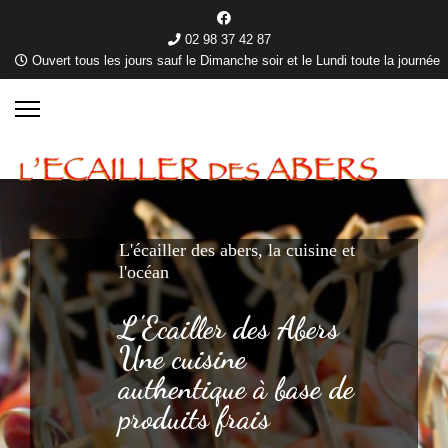
02 98 37 42 87
Ouvert tous les jours sauf le Dimanche soir et le Lundi toute la journée
L'écailler des abers, la cuisine et
l'océan
L'Ecailler des Abers
Une cuisine
authentique à base de
produits frais