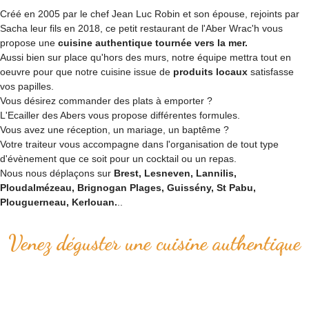
Créé en 2005 par le chef Jean Luc Robin et son épouse, rejoints par
Sacha leur fils en 2018, ce petit restaurant de l'Aber Wrac'h vous
propose une
cuisine authentique tournée vers la mer.
Aussi bien sur place qu'hors des murs, notre équipe mettra tout en
oeuvre pour que notre cuisine issue de
produits locaux
satisfasse
vos papilles.
Vous désirez commander des plats à emporter ?
L'Ecailler des Abers vous propose différentes formules.
Vous avez une réception, un mariage, un baptême ?
Votre traiteur vous accompagne dans l'organisation de tout type
d'évènement que ce soit pour un cocktail ou un repas.
Nous nous déplaçons sur
Brest, Lesneven, Lannilis,
Ploudalmézeau, Brignogan Plages, Guissény, St Pabu,
Plouguerneau, Kerlouan.
..
Venez déguster une cuisine authentique