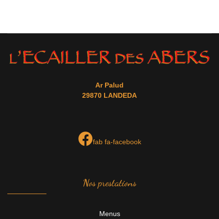
Ar Palud
29870 LANDEDA
fab fa-facebook
Nos prestations
Menus