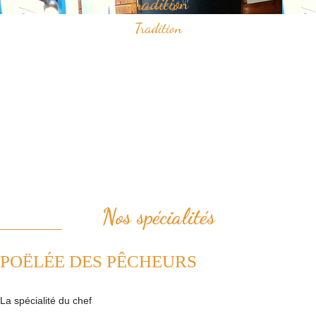
Tradition
Tradition
Savourez nos spécialités à base de fruits de mer qui ont construit
notre réputation.
Vous apprécierez notamment notre "poëlée des pêcheurs" ou bien le
samedi midi, notre "pesked ha farz" confectionné de façon
traditionnelle.
Nous plaçons la tradition au coeur de notre cuisine. Ainsi, nous
revisitons avec passion les plats de la cuisine française.
Nos spécialités
POËLÉE DES PÊCHEURS
La spécialité du chef