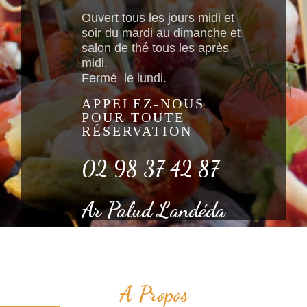
Ouvert tous les jours midi et
soir du mardi au dimanche et
salon de thé tous les après
midi.
Fermé le lundi.
APPELEZ-NOUS
POUR TOUTE
RÉSERVATION
02 98 37 42 87
Ar Palud Landéda
A Propos