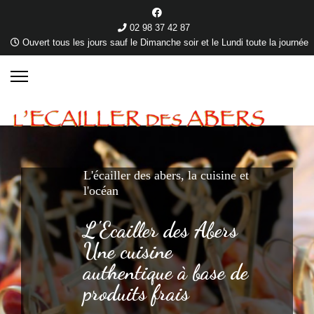
02 98 37 42 87
Ouvert tous les jours sauf le Dimanche soir et le Lundi toute la journée
L'écailler des abers, la cuisine et
l'océan
L'Ecailler des Abers
Une cuisine
authentique à base de
produits frais