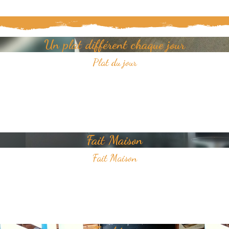
Un plat différent chaque jour
Plat du jour
Tous les jours, découvrez un nouveau plat dans notre restaurant.
Un jour, un plat, toujours savoureux et avec pour unique ambition
votre plaisir du goût.
Fait Maison
Fait Maison
Tous les plats que nous proposons sont faits Maison
Nous sélectionnons avec soin des produits frais pour vous offrir une
cuisine de qualité.