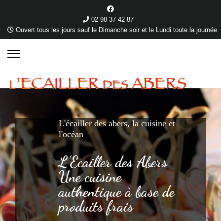
02 98 37 42 87
Ouvert tous les jours sauf le Dimanche soir et le Lundi toute la journée
L'écailler des abers, la cuisine et
l'océan
L'Ecailler des Abers
Une cuisine
authentique à base de
produits frais