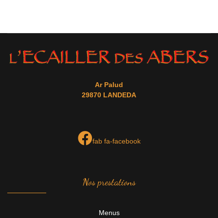
Ar Palud
29870 LANDEDA
fab fa-facebook
Nos prestations
Menus