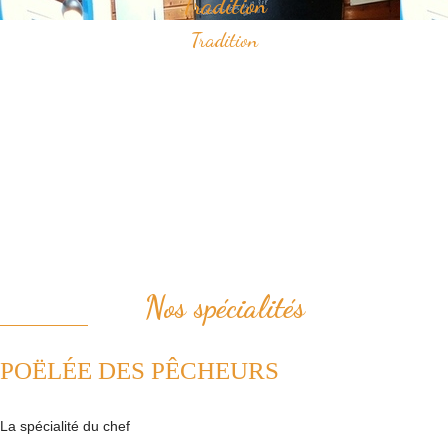
Tradition
Tradition
Savourez nos spécialités à base de fruits de mer qui ont construit
notre réputation.
Vous apprécierez notamment notre "poëlée des pêcheurs" ou bien le
samedi midi, notre "pesked ha farz" confectionné de façon
traditionnelle.
Nous plaçons la tradition au coeur de notre cuisine. Ainsi, nous
revisitons avec passion les plats de la cuisine française.
Nos spécialités
POËLÉE DES PÊCHEURS
La spécialité du chef