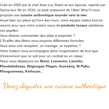
Créé en 2005 par le chef Jean Luc Robin et son épouse, rejoints par
Sacha leur fils en 2018, ce petit restaurant de l'Aber Wrac'h vous
propose une
cuisine authentique tournée vers la mer.
Aussi bien sur place qu'hors des murs, notre équipe mettra tout en
oeuvre pour que notre cuisine issue de
produits locaux
satisfasse
vos papilles.
Vous désirez commander des plats à emporter ?
L'Ecailler des Abers vous propose différentes formules.
Vous avez une réception, un mariage, un baptême ?
Votre traiteur vous accompagne dans l'organisation de tout type
d'évènement que ce soit pour un cocktail ou un repas.
Nous nous déplaçons sur
Brest, Lesneven, Lannilis,
Ploudalmézeau, Brignogan Plages, Guissény, St Pabu,
Plouguerneau, Kerlouan.
..
Venez déguster une cuisine authentique