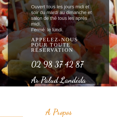
Ouvert tous les jours midi et
soir du mardi au dimanche et
salon de thé tous les après
midi.
Fermé le lundi.
APPELEZ-NOUS
POUR TOUTE
RÉSERVATION
02 98 37 42 87
Ar Palud Landéda
A Propos