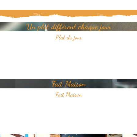
Un plat différent chaque jour
Plat du jour
Tous les jours, découvrez un nouveau plat dans notre restaurant.
Un jour, un plat, toujours savoureux et avec pour unique ambition
votre plaisir du goût.
Fait Maison
Fait Maison
Tous les plats que nous proposons sont faits Maison
Nous sélectionnons avec soin des produits frais pour vous offrir une
cuisine de qualité.