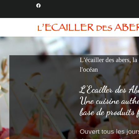
L'écailler des abers, la
l'océan
L'Ecailler des Ab
Une cuisine auth
base de produits 
Ouvert tous les jours