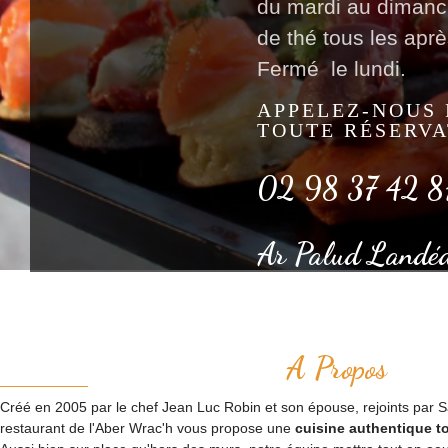
du mardi au dimanc
de thé tous les aprè
Fermé le lundi.
APPELEZ-NOUS
TOUTE RÉSERVA
02 98 37 42 8
Ar Palud Landé
A Propos
Créé en 2005 par le chef Jean Luc Robin et son épouse, rejoints par Sac
restaurant de l'Aber Wrac'h vous propose une
cuisine authentique to