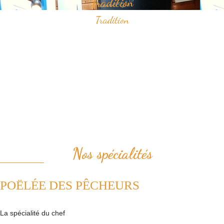
Tradition
Tradition
Savourez nos spécialités à base de fruits de mer qui ont construit
notre réputation.
Vous apprécierez notamment notre "poëlée des pêcheurs" ou bien le
samedi midi, notre "pesked ha farz" confectionné de façon
traditionnelle.
Nous plaçons la tradition au coeur de notre cuisine. Ainsi, nous
revisitons avec passion les plats de la cuisine française.
Nos spécialités
POËLÉE DES PÊCHEURS
La spécialité du chef