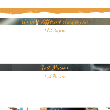
Un plat différent chaque jour
Plat du jour
Tous les jours, découvrez un nouveau plat dans notre restaurant.
Un jour, un plat, toujours savoureux et avec pour unique ambition
votre plaisir du goût.
Fait Maison
Fait Maison
Tous les plats que nous proposons sont faits Maison
Nous sélectionnons avec soin des produits frais pour vous offrir une
cuisine de qualité.