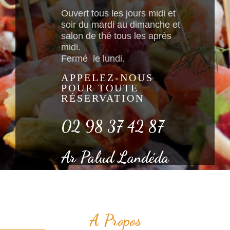
Ouvert tous les jours midi et
soir du mardi au dimanche et
salon de thé tous les après
midi.
Fermé le lundi.
APPELEZ-NOUS
POUR TOUTE
RÉSERVATION
02 98 37 42 87
Ar Palud Landéda
A Propos