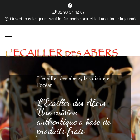
02 98 37 42 87
Ouvert tous les jours sauf le Dimanche soir et le Lundi toute la journée
L'écailler des abers, la cuisine et
l'océan
L'Ecailler des Abers
Une cuisine
authentique à base de
produits frais