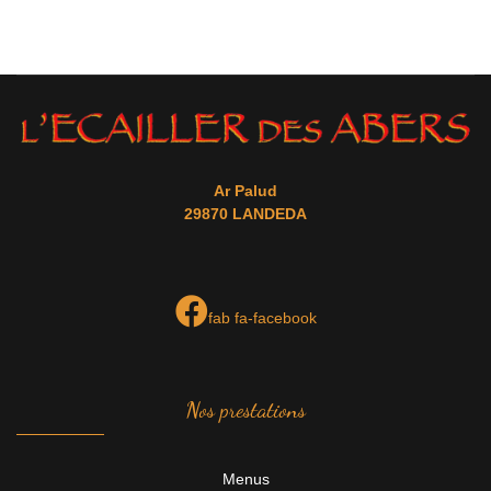
Ar Palud
29870 LANDEDA
fab fa-facebook
Nos prestations
Menus