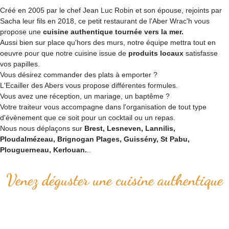
Créé en 2005 par le chef Jean Luc Robin et son épouse, rejoints par
Sacha leur fils en 2018, ce petit restaurant de l'Aber Wrac'h vous
propose une
cuisine authentique tournée vers la mer.
Aussi bien sur place qu'hors des murs, notre équipe mettra tout en
oeuvre pour que notre cuisine issue de
produits locaux
satisfasse
vos papilles.
Vous désirez commander des plats à emporter ?
L'Ecailler des Abers vous propose différentes formules.
Vous avez une réception, un mariage, un baptême ?
Votre traiteur vous accompagne dans l'organisation de tout type
d'évènement que ce soit pour un cocktail ou un repas.
Nous nous déplaçons sur
Brest, Lesneven, Lannilis,
Ploudalmézeau, Brignogan Plages, Guissény, St Pabu,
Plouguerneau, Kerlouan.
..
Venez déguster une cuisine authentique