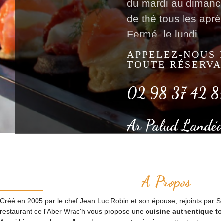
du mardi au dimanc
de thé tous les aprè
Fermé le lundi.
APPELEZ-NOUS
TOUTE RÉSERVA
02 98 37 42 8
Ar Palud Landé
A Propos
Créé en 2005 par le chef Jean Luc Robin et son épouse, rejoints par Sac
restaurant de l'Aber Wrac'h vous propose une
cuisine authentique to