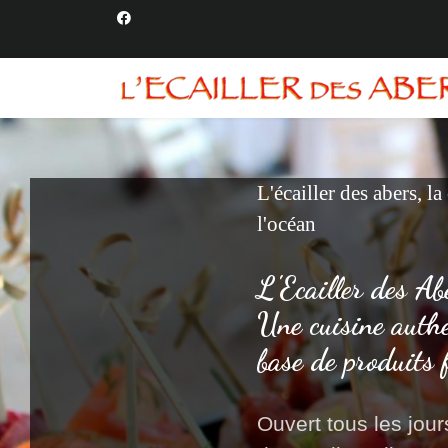
L'écailler des abers, la
l'océan
L'Ecailler des Ab
Une cuisine auth
base de produits 
Ouvert tous les jours