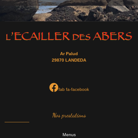
Ar Palud
29870 LANDEDA
fab fa-facebook
Nos prestations
Menus