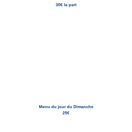
30€ la part
Menu du jour du Dimanche
Menu du jour du Dimanche
25€