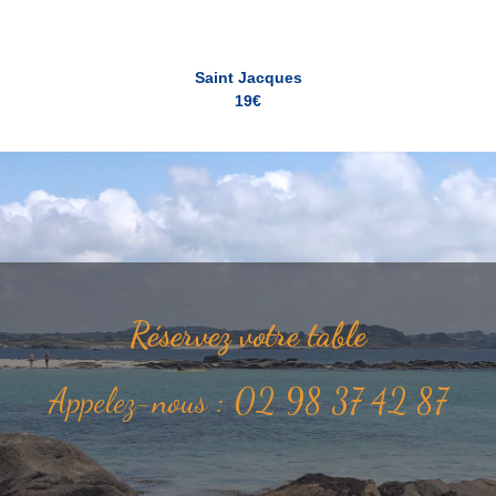
Saint Jacques
19€
Réservez votre table
Appelez-nous : 02 98 37 42 87