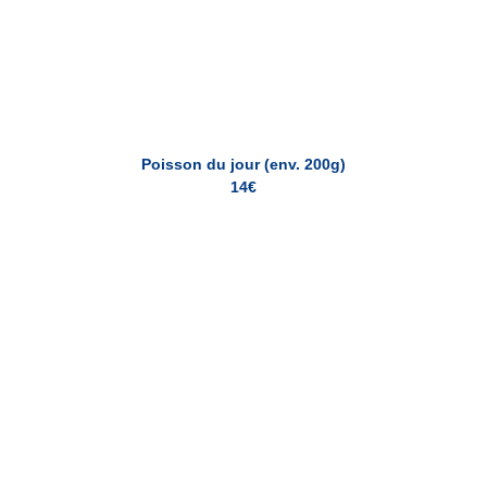
Poisson du jour (env. 200g)
14€
Saint Jacques