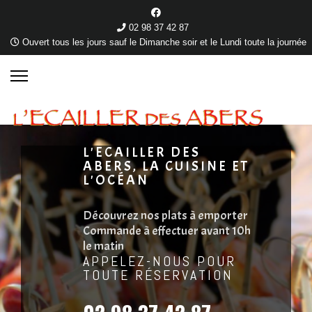
02 98 37 42 87
Ouvert tous les jours sauf le Dimanche soir et le Lundi toute la journée
L'ECAILLER DES
ABERS, LA CUISINE ET
L'OCÉAN
Découvrez nos plats à emporter
Commande à effectuer avant 10h
le matin
APPELEZ-NOUS POUR
TOUTE RÉSERVATION