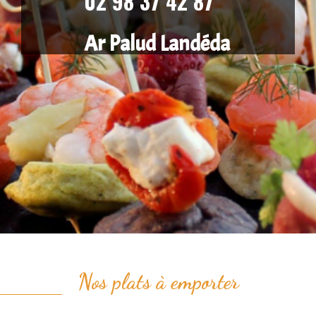
02 98 37 42 87
Ar Palud Landéda
Nos plats à emporter